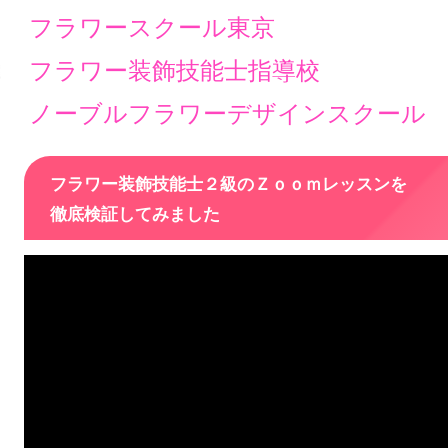
フラワースクール東京
フラワー装飾技能士指導校
ノーブルフラワーデザインスクール
フラワー装飾技能士２級のＺｏｏｍレッスンを
徹底検証してみました