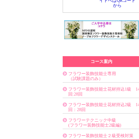
イトへはQRコード
から
コース案内
フラワー装飾技能士専用
（試験課題のみ）
フラワー装飾技能士花材持込1級 1
回:28回
フラワー装飾技能士花材持込2級 1
回：28回
フラワーテクニック中級
(フラワー装飾技能士2級編)
フラワー装飾技能士２級受検対策