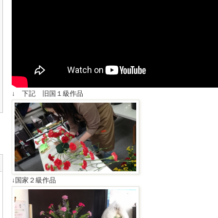
↓ 下記 旧国１級作品
↓国家２級作品