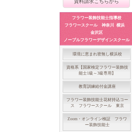
資料請求こちらから
フラワー装飾技能士指導校
フラワースクール 神奈川 横浜
金沢区
ノーブルフラワーデザインスクール
環境に恵まれ密無し横浜校
資格系【国家検定フラワー装飾技
能士1級～3級専用】
教育訓練給付金講座
フラワー装飾技能士花材持込コー
ス フラワースクール 東京
Zoom・オンライン検証 フラワ
ー装飾技能士