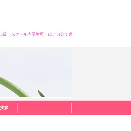
2.1級（スクール内受験可）はご自分で選
ご挨拶