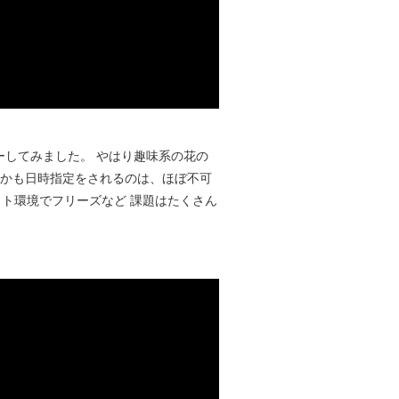
ーしてみました。 やはり趣味系の花の
しかも日時指定をされるのは、ほぼ不可
ット環境でフリーズなど 課題はたくさん