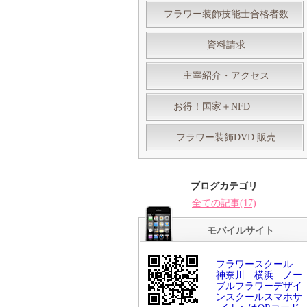
フラワー装飾技能士合格者数
資料請求
主宰紹介・アクセス
お得！国家＋NFD
フラワー装飾DVD 販売
ブログカテゴリ
全ての記事(17)
モバイルサイト
フラワースクール
神奈川 横浜 ノー
ブルフラワーデザイ
ンスクールスマホサ