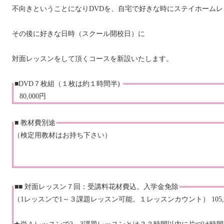
不向きということになりDVDを、自宅で好きな時にステイホーム
その後に好きな日時（スクール開校日）に
対面レッスンをして頂くコースを新設いたします。
■
DVD７枚組（１枚は約１時間半)
80,000円
■
教材費別途
（検定用教材はお持ち下さい）
■■
対面レッスン７回：受講料花材費込。入学金免除
（1レッスンで1～３課題レッスン可能。１レッスンカウント） 105,0