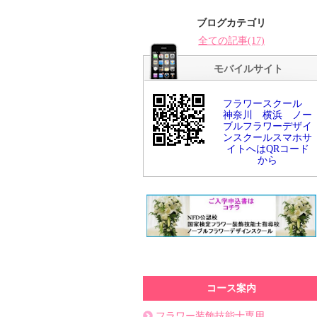
ブログカテゴリ
全ての記事(17)
モバイルサイト
フラワースクール
神奈川 横浜 ノー
ブルフラワーデザイ
ンスクールスマホサ
イトへはQRコード
から
コース案内
フラワー装飾技能士専用