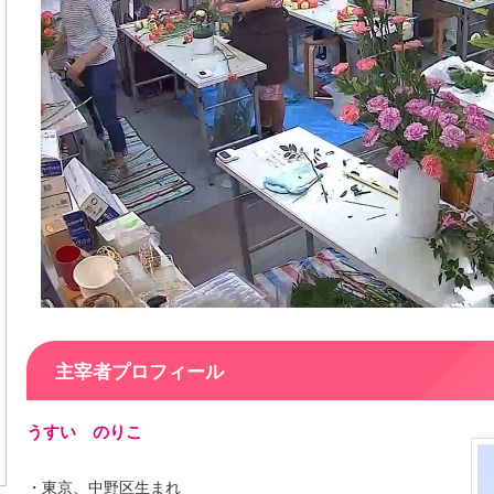
主宰者プロフィール
うすい のりこ
・東京、中野区生まれ