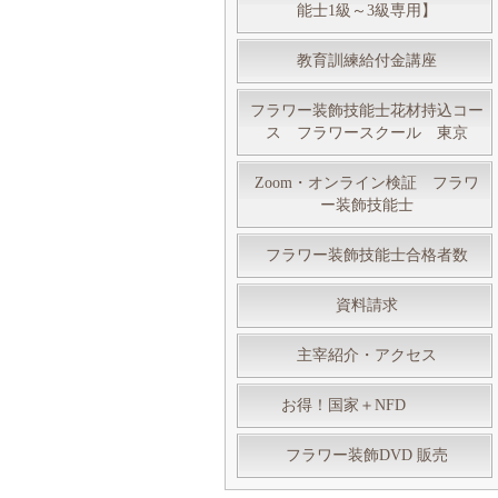
能士1級～3級専用】
教育訓練給付金講座
フラワー装飾技能士花材持込コー
ス フラワースクール 東京
Zoom・オンライン検証 フラワ
ー装飾技能士
フラワー装飾技能士合格者数
資料請求
主宰紹介・アクセス
お得！国家＋NFD
フラワー装飾DVD 販売