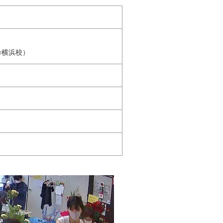
w横浜校）