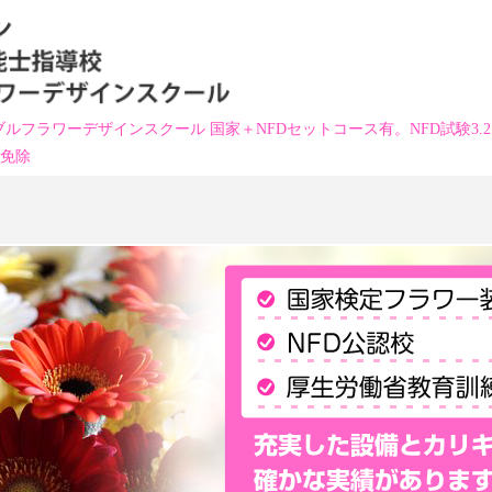
ルフラワーデザインスクール 国家＋NFDセットコース有。NFD試験3.
科免除