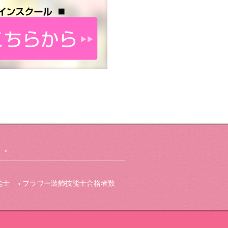
能士
フラワー装飾技能士合格者数