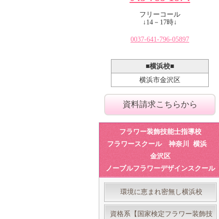
ンスクール
フリーコール
↓14－17時↓
0037-641-796-05897
■横浜校■
横浜市金沢区
資料請求こちらから
フラワー装飾技能士指導校
フラワースクール 神奈川 横浜
金沢区
ノーブルフラワーデザインスクール
環境に恵まれ密無し横浜校
資格系【国家検定フラワー装飾技