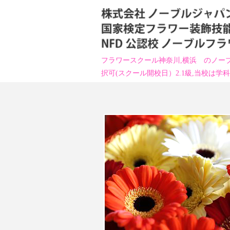
フラワースクール神奈川,横浜 のノーブ
択可(スクール開校日）2.1級,当校は学