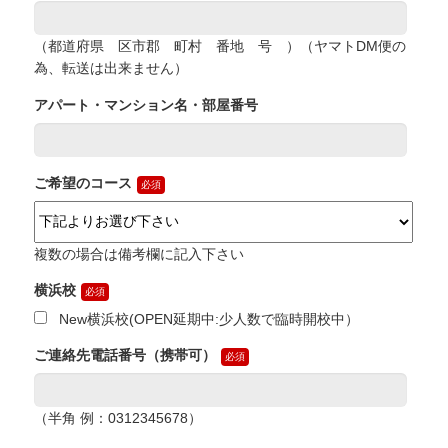
（都道府県 区市郡 町村 番地 号 ）（ヤマトDM便の
為、転送は出来ません）
アパート・マンション名・部屋番号
ご希望のコース
複数の場合は備考欄に記入下さい
横浜校
New横浜校(OPEN延期中:少人数で臨時開校中）
ご連絡先電話番号（携帯可）
（半角 例：0312345678）