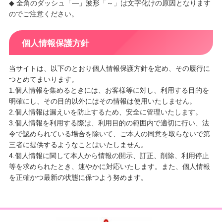
◆ 全角のダッシュ「―」波形「～」は文字化けの原因となります
のでご注意ください。
個人情報保護方針
当サイトは、以下のとおり個人情報保護方針を定め、その履行に
つとめてまいります。
1.個人情報を集めるときには、お客様等に対し、利用する目的を
明確にし、その目的以外にはその情報は使用いたしません。
2.個人情報は漏えいを防止するため、安全に管理いたします。
3.個人情報を利用する際は、利用目的の範囲内で適切に行い、法
令で認められている場合を除いて、ご本人の同意を取らないで第
三者に提供するようなことはいたしません。
4.個人情報に関して本人から情報の開示、訂正、削除、利用停止
等を求められたとき、速やかに対応いたします。また、個人情報
を正確かつ最新の状態に保つよう努めます。