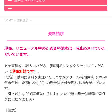
主宰より2026ご挨拶
HOME
≫ 資料請求 ≫
資料請求
現在、リニューアル中のため資料請求は一時止めさせていた
だいています。
必要事項をご記入いただき、[確認]ボタンをクリックしてくださ
現在無効です
い（
）。
3営業日以内に資料を郵送いたしますがスクール長期休校（GWや
年末年始、夏期休校など）の場合は送付が遅れる場合がございま
す。
（引っ越しなどで請求先住所にお住まいで無い場合は転送で新住
所には届きません）
【注意】